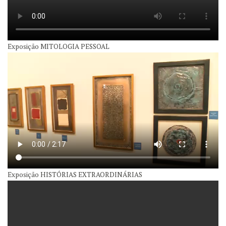
Exposição MITOLOGIA PESSOAL
Exposição HISTÓRIAS EXTRAORDINÁRIAS