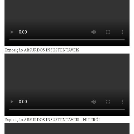
Exposição ABSURDOS INSUSTENTÁVEIS
Exposição ABSURDOS INSUSTENTÁVEIS – NITERÓI