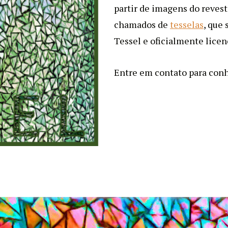
partir de imagens do reves
chamados de
tesselas
, que
Tessel e oficialmente lice
Entre em contato para conhe