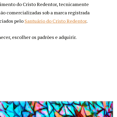
timento do Cristo Redentor, tecnicamente
 são comercializadas sob a marca registrada
nciados pelo
Santuário do Cristo Redentor
.
cer, escolher os padrões e adquirir.