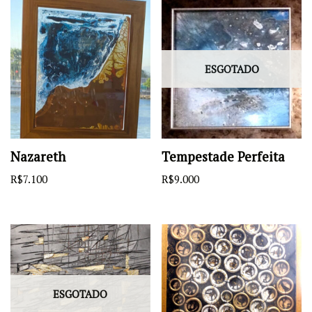
ESGOTADO
Nazareth
Tempestade Perfeita
R$
7.100
R$
9.000
ESGOTADO