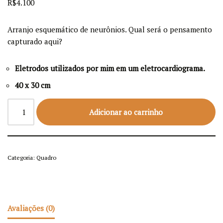
R$
4.100
Arranjo esquemático de neurônios. Qual será o pensamento
capturado aqui?
Eletrodos utilizados por mim em um eletrocardiograma.
40 x 30 cm
Adicionar ao carrinho
Categoria:
Quadro
Avaliações (0)