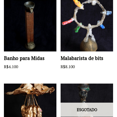
Banho para Midas
Malabarista de bits
R$
4.100
R$
8.100
ESGOTADO