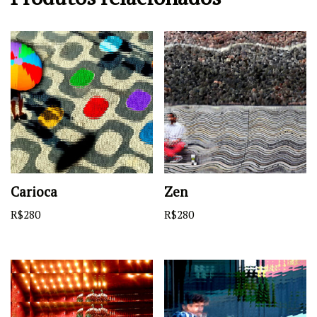
Carioca
Zen
R$
280
R$
280