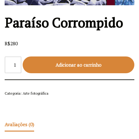
Paraíso Corrompido
R$
280
Adicionar ao carrinho
Categoria:
Arte fotográfica
Avaliações (0)