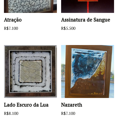
Atração
Assinatura de Sangue
R$
7.100
R$
5.500
Lado Escuro da Lua
Nazareth
R$
8.100
R$
7.100